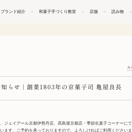
ブランド紹介
和菓子手づくり教室
店舗
読み物
カ
知らせ | 創業1803年の京菓子司 亀屋良長
、ジェイアール京都伊勢丹店、髙島屋京都店・季節生菓子コーナーにて
います。ご予約を承っておりますので、よろしければご利用くださいま