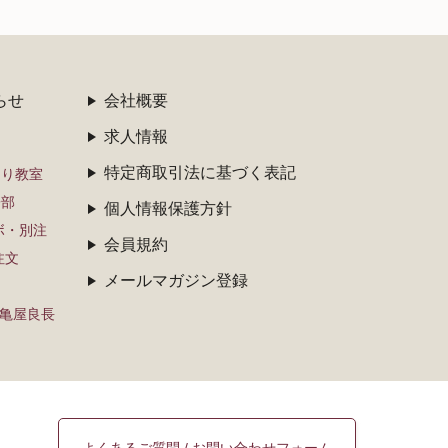
らせ
会社概要
求人情報
特定商取引法に基づく表記
くり教室
子部
個人情報保護方針
ボ・別注
会員規約
注文
メールマガジン登録
×亀屋良長