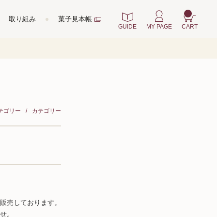
取り組み
菓子見本帳
GUIDE
MY PAGE
CART
テゴリー
カテゴリー
販売しております。
せ。