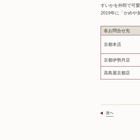
すいかを外郎で可愛
2019年に「かめ
各お問合せ先
京都本店
京都伊勢丹店
高島屋京都店
次へ