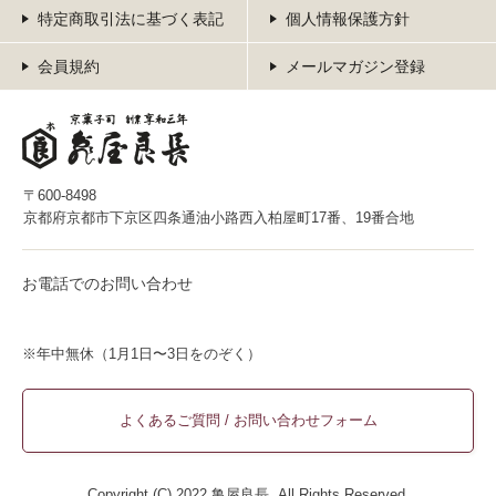
特定商取引法に基づく表記
個人情報保護方針
会員規約
メールマガジン登録
〒600-8498
京都府京都市下京区四条通油小路西入柏屋町17番、19番合地
お電話でのお問い合わせ
※年中無休（1月1日〜3日をのぞく）
よくあるご質問 / お問い合わせフォーム
Copyright (C) 2022 亀屋良長. All Rights Reserved.