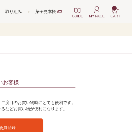
取り組み
菓子見本帳
GUIDE
MY PAGE
CART
いお客様
、二度目のお買い物時にとても便利です。
けるなどお買い物が便利になります。
会員登録