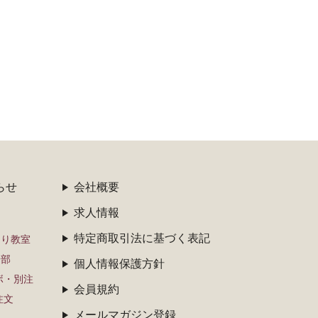
らせ
会社概要
求人情報
特定商取引法に基づく表記
くり教室
子部
個人情報保護方針
ボ・別注
会員規約
注文
メールマガジン登録