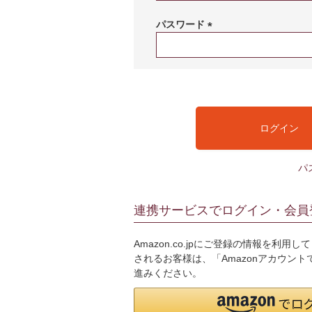
必
須
パスワード
)
(
必
須
)
ログイン
パ
連携サービスでログイン・会員
Amazon.co.jpにご登録の情報を利
されるお客様は、「Amazonアカウン
進みください。