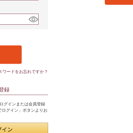
スワードをお忘れですか？
登録
用してログインまたは会員登録
トでログイン」ボタンよりお