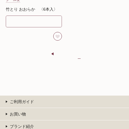
竹とり おおらか 〈6本入〉
ご利用ガイド
お買い物
ブランド紹介