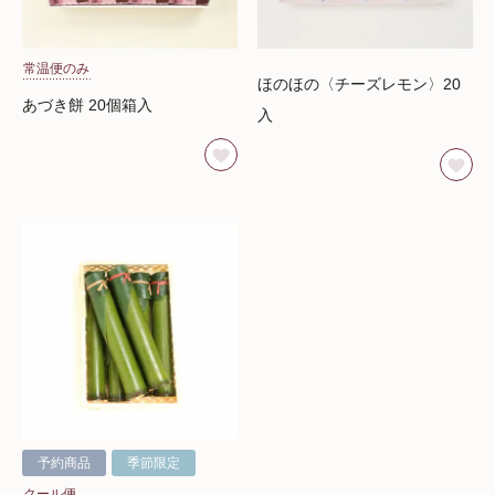
常温便のみ
ほのほの〈チーズレモン〉20
あづき餅 20個箱入
入
予約商品
季節限定
クール便