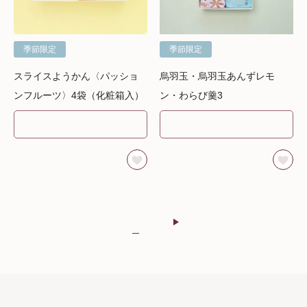
季節限定
季節限定
スライスようかん〈パッショ
烏羽玉・烏羽玉あんずレモ
ンフルーツ〉4袋（化粧箱入）
ン・わらび羹3
SEARCH