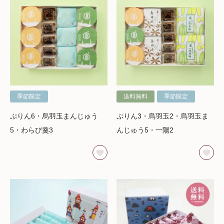
季節限定
送料無料
季節限定
ぷりん6・烏羽玉まんじゅう
ぷりん3・烏羽玉2・烏羽玉ま
5・わらび羹3
んじゅう5・一陽2