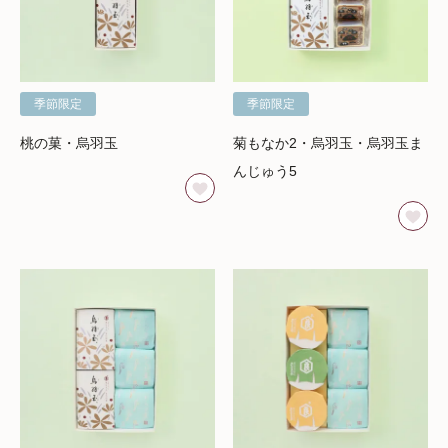
季節限定
季節限定
桃の菓・烏羽玉
菊もなか2・烏羽玉・烏羽玉ま
んじゅう5