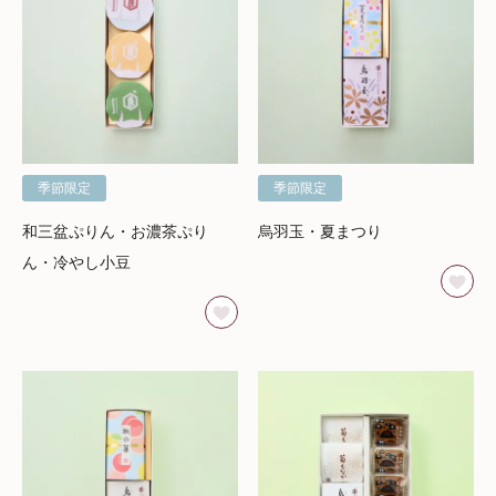
季節限定
季節限定
和三盆ぷりん・お濃茶ぷり
烏羽玉・夏まつり
ん・冷やし小豆