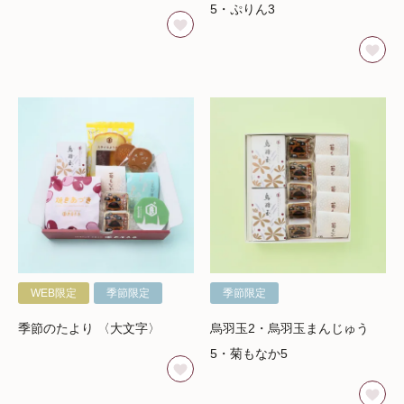
5・ぷりん3
WEB限定
季節限定
季節限定
季節のたより 〈大文字〉
烏羽玉2・烏羽玉まんじゅう
5・菊もなか5