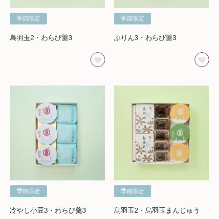
季節限定
季節限定
烏羽玉2・わらび羹3
ぷりん3・わらび羹3
季節限定
季節限定
冷やし小豆3・わらび羹3
烏羽玉2・烏羽玉まんじゅう