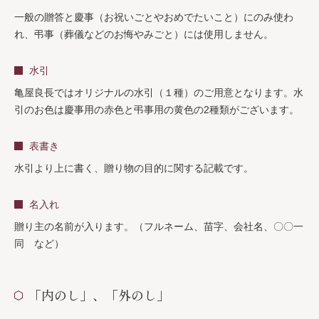
一般の贈答と慶事（お祝いごとやおめでたいこと）にのみ使わ
れ、弔事（葬儀などのお悔やみごと）には使用しません。
水引
亀屋良長ではオリジナルの水引（１種）のご用意となります。水
引のお色は慶事用の赤色と弔事用の黄色の2種類がございます。
表書き
水引より上に書く、贈り物の目的に関する記載です。
名入れ
贈り主の名前が入ります。（フルネーム、苗字、会社名、〇〇一
同 など）
「内のし」、「外のし」