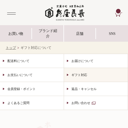
CA
ブランド紹
お買い物
店舗
SNS
介
トップ
ギフト対応について
配送料について
お届けについて
お支払いについて
ギフト対応
会員登録・ポイント
返品・キャンセル
よくあるご質問
お問い合わせ