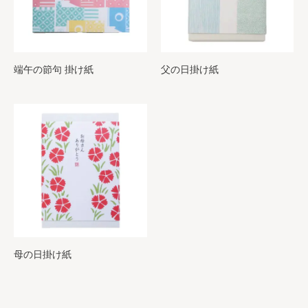
端午の節句 掛け紙
父の日掛け紙
母の日掛け紙