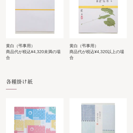
黄白（弔事用）
黄白（弔事用）
商品代が税込¥4,320未満の場
商品代が税込¥4,320以上の場
合
合
各種掛け紙