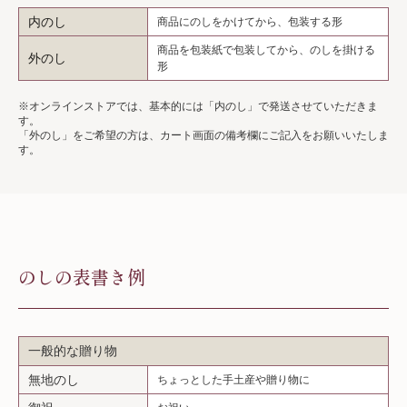
内のし
商品にのしをかけてから、包装する形
商品を包装紙で包装してから、のしを掛ける
外のし
形
※オンラインストアでは、基本的には「内のし」で発送させていただきま
す。
「外のし」をご希望の方は、カート画面の備考欄にご記入をお願いいたしま
す。
のしの表書き例
一般的な贈り物
無地のし
ちょっとした手土産や贈り物に