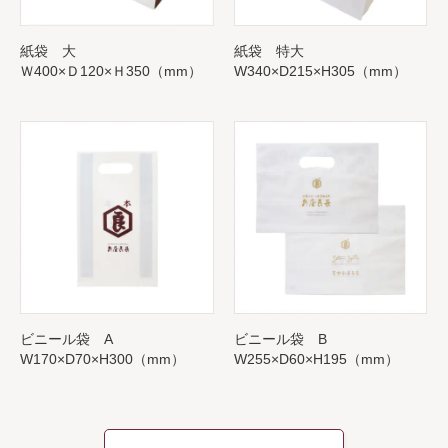
紙袋 大
紙袋 特大
Ｗ400×Ｄ120×Ｈ350（mm）
W340×D215×H305（mm）
ビニール袋 A
ビニール袋 B
W170×D70×H300（mm）
W255×D60×H195（mm）