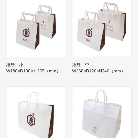
紙袋 小
紙袋 中
W180×D100×Ｈ205（mm）
W260×D120×H240（mm）