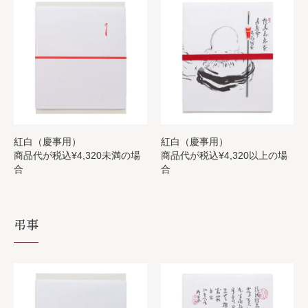
紅白（慶事用）
紅白（慶事用）
商品代が税込¥4,320未満の場
商品代が税込¥4,320以上の場
合
合
弔事