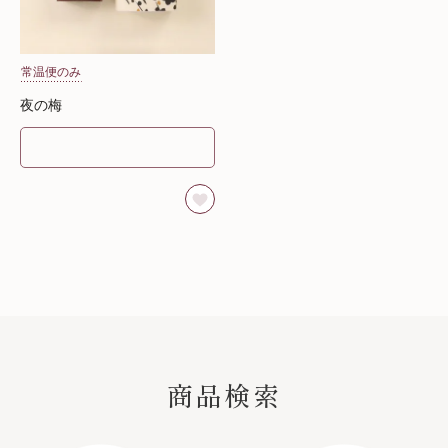
常温便のみ
夜の梅
SEARCH
商品検索