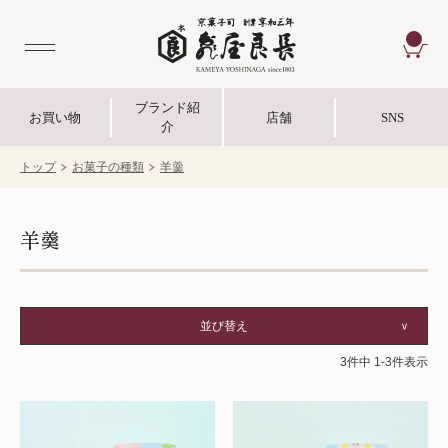
CA
ブランド紹
お買い物
店舗
SNS
介
トップ
お菓子の種類
羊羹
羊羹
並び替え
3
件中
1
-
3
件表示