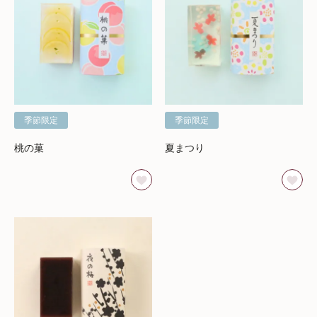
季節限定
季節限定
桃の菓
夏まつり