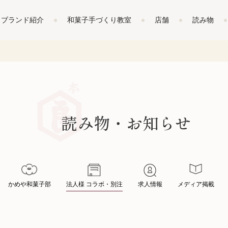
ブランド紹介
和菓子手づくり教室
店舗
読み物
読み物・お知らせ
かめや
和菓子部
法人様
コラボ・別注
求人情報
メディア掲載