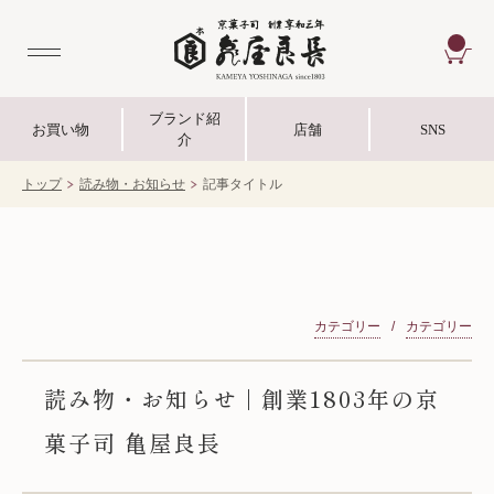
CA
ブランド紹
お買い物
店舗
SNS
介
トップ
読み物・お知らせ
記事タイトル
カテゴリー
カテゴリー
読み物・お知らせ | 創業1803年の京
菓子司 亀屋良長