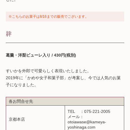
※こちらのお菓子は8/16までの販売でございます。
絆
葛羹・洋梨ピューレ入り / 430円(税別)
すいかを外郎で可愛らしく表現いたしました。
2019年に「かめや女子和菓子部」が考案し、今では人気のお菓
子になりました。
各お問合せ先
TEL ：075-221-2005
メール：
京都本店
otoiawase@kameya-
yoshinaga.com