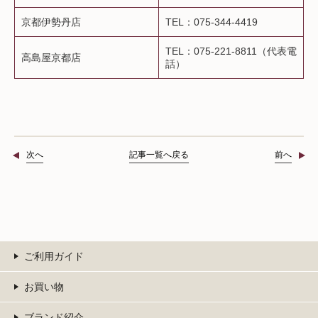
京都伊勢丹店
TEL：075-344-4419
TEL：075-221-8811（代表電
高島屋京都店
話）
次へ
記事一覧へ戻る
前へ
ご利用ガイド
お買い物
ブランド紹介