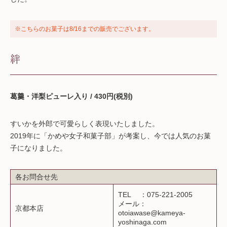
※こちらのお菓子は8/16までの販売でございます。
絆
葛羹・洋梨ピューレ入り / 430円(税別)
すいかを外郎で可愛らしく表現いたしました。
2019年に「かめや女子和菓子部」が考案し、今では人気のお菓
子になりました。
各お問合せ先
TEL ：075-221-2005
メール：
京都本店
otoiawase@kameya-
yoshinaga.com