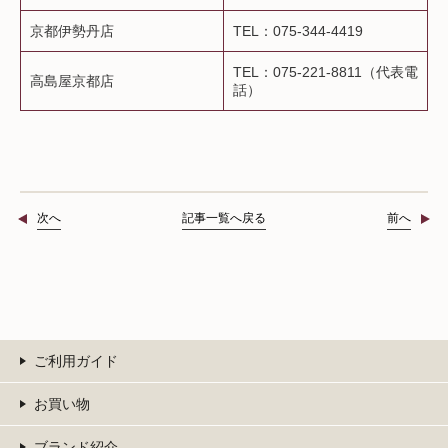
京都伊勢丹店
TEL：075-344-4419
TEL：075-221-8811（代表電
高島屋京都店
話）
次へ
記事一覧へ戻る
前へ
ご利用ガイド
お買い物
ブランド紹介