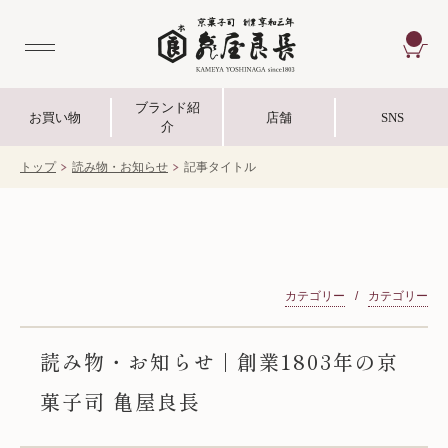
CA
ブランド紹
お買い物
店舗
SNS
介
トップ
読み物・お知らせ
記事タイトル
カテゴリー
カテゴリー
読み物・お知らせ | 創業1803年の京
菓子司 亀屋良長