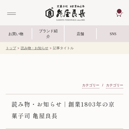
CA
ブランド紹
お買い物
店舗
SNS
介
トップ
読み物・お知らせ
記事タイトル
カテゴリー
カテゴリー
読み物・お知らせ | 創業1803年の京
菓子司 亀屋良長