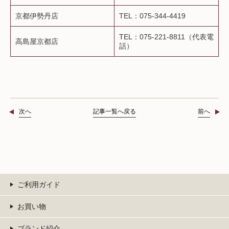
京都伊勢丹店
TEL：075-344-4419
TEL：075-221-8811（代表電
高島屋京都店
話）
次へ
記事一覧へ戻る
前へ
ご利用ガイド
お買い物
ブランド紹介