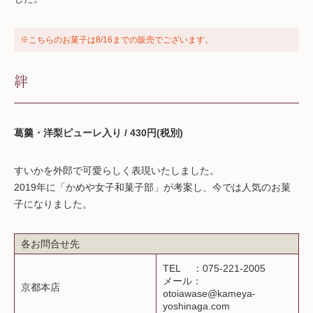
※こちらのお菓子は8/16までの販売でございます。
絆
葛羹・洋梨ピューレ入り / 430円(税別)
すいかを外郎で可愛らしく表現いたしました。
2019年に「かめや女子和菓子部」が考案し、今では人気のお菓
子になりました。
各お問合せ先
TEL ：075-221-2005
メール：
京都本店
otoiawase@kameya-
yoshinaga.com