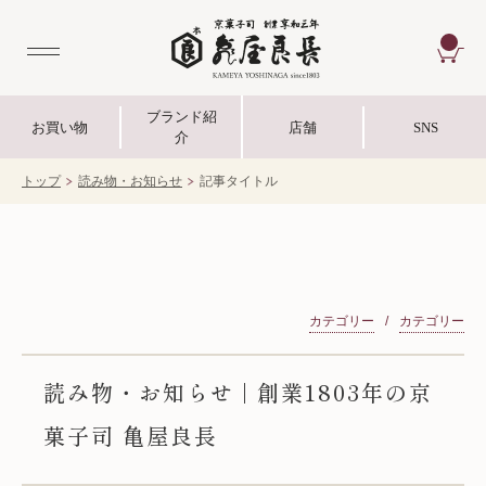
CA
ブランド紹
お買い物
店舗
SNS
介
トップ
読み物・お知らせ
記事タイトル
カテゴリー
カテゴリー
読み物・お知らせ | 創業1803年の京
菓子司 亀屋良長