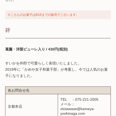
※こちらのお菓子は8/16までの販売でございます。
絆
葛羹・洋梨ピューレ入り / 430円(税別)
すいかを外郎で可愛らしく表現いたしました。
2019年に「かめや女子和菓子部」が考案し、今では人気のお菓
子になりました。
各お問合せ先
TEL ：075-221-2005
メール：
京都本店
otoiawase@kameya-
yoshinaga.com