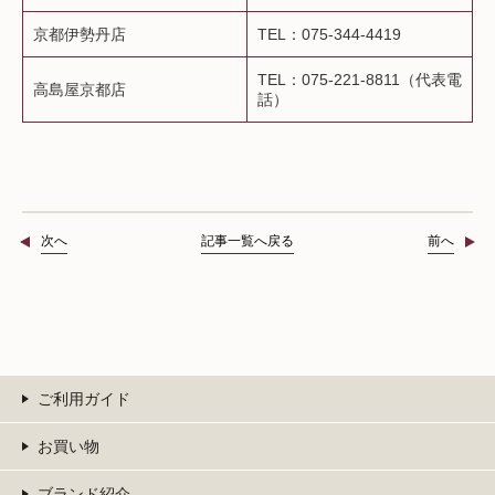
京都伊勢丹店
TEL：075-344-4419
TEL：075-221-8811（代表電
高島屋京都店
話）
次へ
記事一覧へ戻る
前へ
ご利用ガイド
お買い物
ブランド紹介