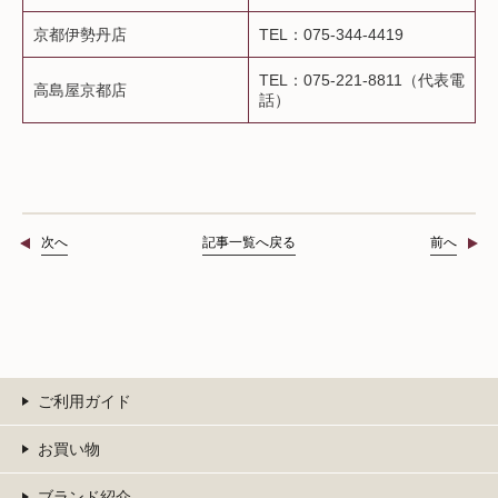
京都伊勢丹店
TEL：075-344-4419
TEL：075-221-8811（代表電
高島屋京都店
話）
次へ
記事一覧へ戻る
前へ
ご利用ガイド
お買い物
ブランド紹介