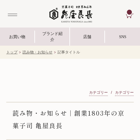
CA
ブランド紹
お買い物
店舗
SNS
介
トップ
読み物・お知らせ
記事タイトル
カテゴリー
カテゴリー
読み物・お知らせ | 創業1803年の京
菓子司 亀屋良長