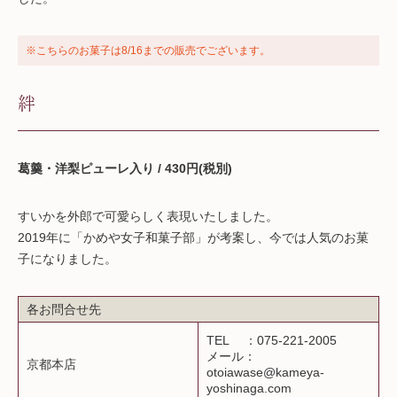
※こちらのお菓子は8/16までの販売でございます。
絆
葛羹・洋梨ピューレ入り / 430円(税別)
すいかを外郎で可愛らしく表現いたしました。
2019年に「かめや女子和菓子部」が考案し、今では人気のお菓
子になりました。
各お問合せ先
TEL ：075-221-2005
メール：
京都本店
otoiawase@kameya-
yoshinaga.com