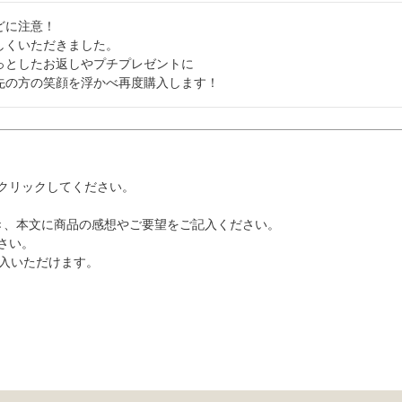
どに注意！

しくいただきました。

っとしたお返しやプチプレゼントに

先の方の笑顔を浮かべ再度購入します！
クリックしてください。
き、本文に商品の感想やご要望をご記入ください。
さい。
記入いただけます。