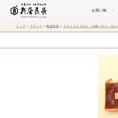
お買い物
トップ
ブランド
亀屋良長
スライスようかん〈小倉バター〉のレ