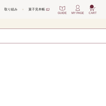
取り組み
菓子見本帳
GUIDE
MY PAGE
CART