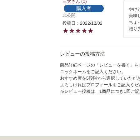
三太
1
購入者
やけ
非公開
美味
ちょ
投稿日
2022/12/02
贈り
レビューの投稿方法
商品詳細ページの「レビューを書く」を
ニックネームをご記入ください。
おすすめ度を5段階から選択していただ
よろしければプロフィールをご記入くだ
※レビュー投稿は、1商品につき1回ご