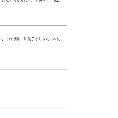
と喜んでおりました。甘過ぎず、私に
が、それ以降、和菓子が好きな方への