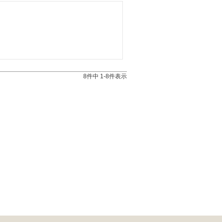
8
件中
1
-
8
件表示