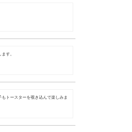
ます。

子もトースターを覗き込んで楽しみま