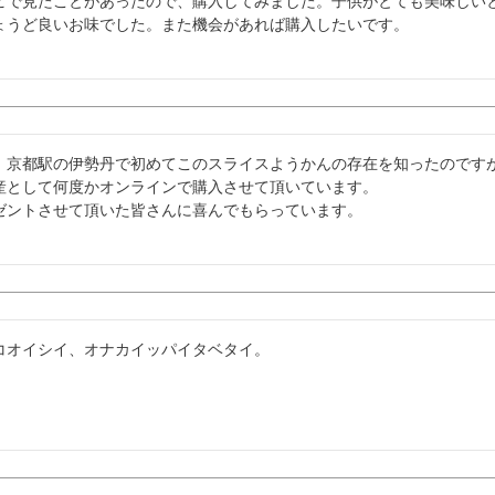
ビで見たことがあったので、購入してみました。子供がとても美味しい
ょうど良いお味でした。また機会があれば購入したいです。
、京都駅の伊勢丹で初めてこのスライスようかんの存在を知ったのです
産として何度かオンラインで購入させて頂いています。

ゼントさせて頂いた皆さんに喜んでもらっています。
コオイシイ、オナカイッパイタベタイ。