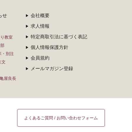
らせ
会社概要
求人情報
特定商取引法に基づく表記
くり教室
子部
個人情報保護方針
ボ・別注
会員規約
注文
メールマガジン登録
×亀屋良長
よくあるご質問 / お問い合わせフォーム