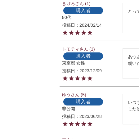
きけろ
1
購入者
とっ
50代
投稿日
2024/02/14
トモティ
1
購入者
あつ
東京都
女性
朝い
投稿日
2023/12/09
ゆう
5
購入者
いつ
非公開
した
投稿日
2023/06/28