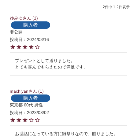
2
件中
1
-
2
件表示
ゆみゆ
1
購入者
非公開
投稿日
2024/03/16
プレゼントとして送りました。

とても喜んでもらえたので満足です。
machiyan
1
購入者
東京都
60代
男性
投稿日
2023/03/02
お世話になっている方に雛祭りなので、贈りました。