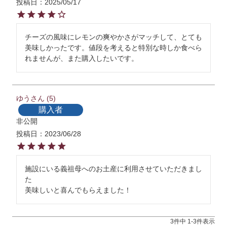
投稿日
2025/05/17
チーズの風味にレモンの爽やかさがマッチして、とても
美味しかったです。値段を考えると特別な時しか食べら
れませんが、また購入したいです。
ゆう
5
購入者
非公開
投稿日
2023/06/28
施設にいる義祖母へのお土産に利用させていただきまし
た　

美味しいと喜んでもらえました！
3
件中
1
-
3
件表示