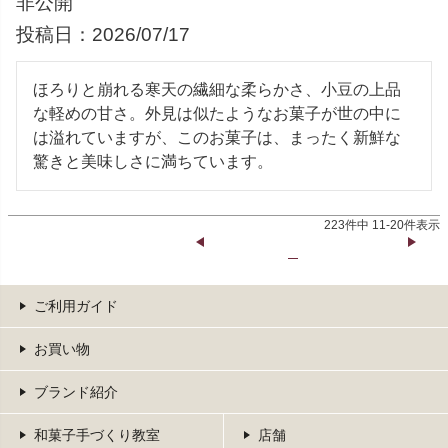
非公開
投稿日
2026/07/17
ほろりと崩れる寒天の繊細な柔らかさ、小豆の上品
な軽めの甘さ。外見は似たようなお菓子が世の中に
は溢れていますが、このお菓子は、まったく新鮮な
驚きと美味しさに満ちています。
223
件中
11
-
20
件表示
ご利用ガイド
お買い物
ブランド紹介
和菓子手づくり教室
店舗