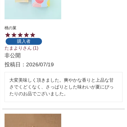
桃の菓
購入者
たまより
1
非公開
投稿日
2026/07/19
大変美味しく頂きました。爽やかな香りと上品な甘
さでくどくなく、さっぱりとした味わいが夏にぴっ
たりのお品でございました。