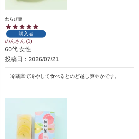
わらび羹
購入者
のん
1
60代
女性
投稿日
2026/07/21
冷蔵庫で冷やして食べるとのど越し爽やかです。