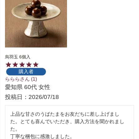
烏羽玉 6個入
購入者
ららら
1
愛知県
60代
女性
投稿日
2026/07/18
上品な甘さのうばたまをお友だちに差し上げまし
た。とても喜んでいただき、購入方法を聞かれまし
た。

丁寧な梱包に感激しました。