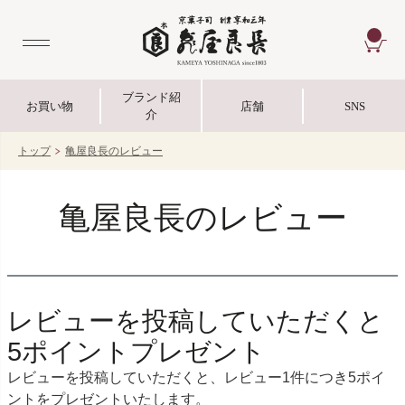
CA
ブランド紹
お買い物
店舗
SNS
介
トップ
亀屋良長のレビュー
亀屋良長のレビュー
レビューを投稿していただくと
5ポイントプレゼント
レビューを投稿していただくと、レビュー1件につき5ポイ
ントをプレゼントいたします。