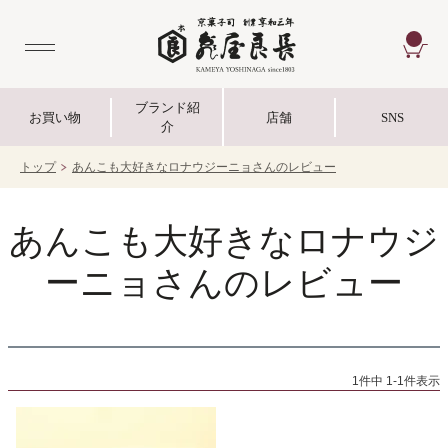
CA
ブランド紹
お買い物
店舗
SNS
介
トップ
あんこも大好きなロナウジーニョさんのレビュー
あんこも大好きなロナウジ
ーニョさんのレビュー
1
件中
1
-
1
件表示