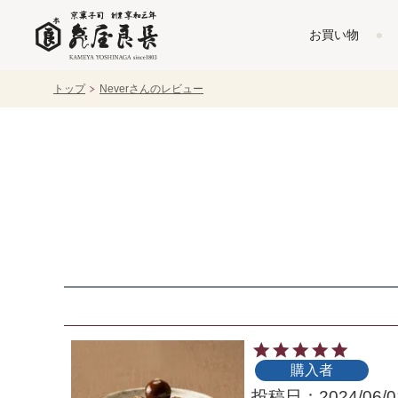
お買い物
トップ
Neverさんのレビュー
購入者
投稿日
2024/06/0