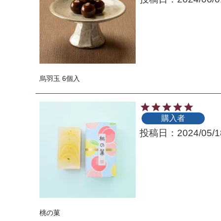
烏羽玉 6個入
購入者
投稿日
2024/05/1
桃の菓