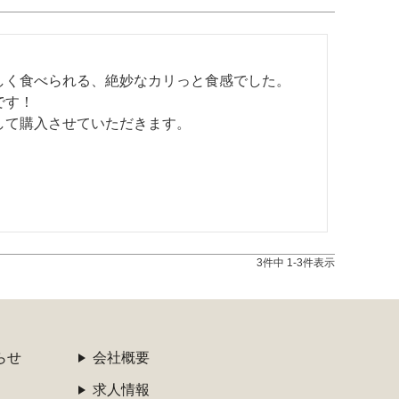
く食べられる、絶妙なカリっと食感でした。

す！

して購入させていただきます。
3
件中
1
-
3
件表示
らせ
会社概要
求人情報