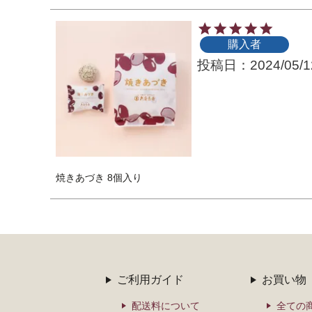
購入者
投稿日
2024/05/1
焼きあづき 8個入り
ご利用ガイド
お買い物
配送料について
全ての