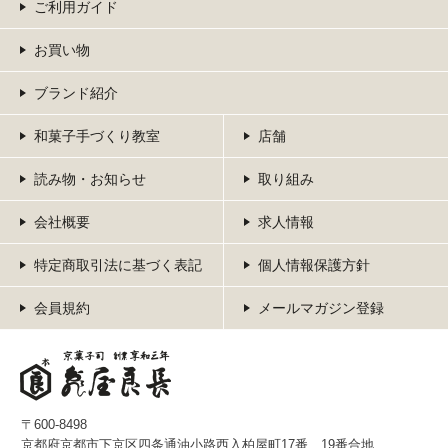
ご利用ガイド
お買い物
ブランド紹介
和菓子手づくり教室
店舗
読み物・お知らせ
取り組み
会社概要
求人情報
特定商取引法に基づく表記
個人情報保護方針
会員規約
メールマガジン登録
〒600-8498
京都府京都市下京区四条通油小路西入柏屋町17番、19番合地