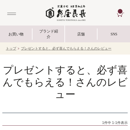
CA
ブランド紹
お買い物
店舗
SNS
介
トップ
プレゼントすると、必ず喜んでもらえる！さんのレビュー
プレゼントすると、必ず喜
んでもらえる！さんのレビ
ュー
1
件中
1
-
1
件表示