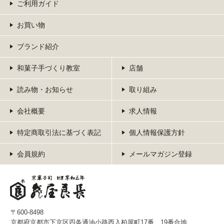
ご利用ガイド
お買い物
ブランド紹介
和菓子手づくり教室
店舗
読み物・お知らせ
取り組み
会社概要
求人情報
特定商取引法に基づく表記
個人情報保護方針
会員規約
メールマガジン登録
〒600-8498
京都府京都市下京区四条通油小路西入柏屋町17番、19番合地