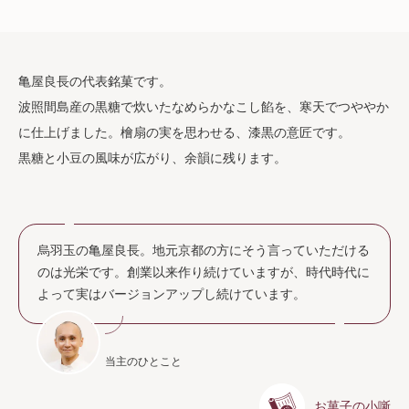
亀屋良長の代表銘菓です。
波照間島産の黒糖で炊いたなめらかなこし餡を、寒天でつややか
に仕上げました。檜扇の実を思わせる、漆黒の意匠です。
黒糖と小豆の風味が広がり、余韻に残ります。
烏羽玉の亀屋良長。地元京都の方にそう言っていただける
のは光栄です。創業以来作り続けていますが、時代時代に
よって実はバージョンアップし続けています。
当主のひとこと
お菓子の小噺