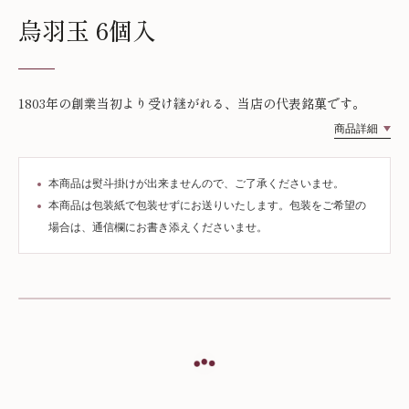
烏羽玉 6個入
1803年の創業当初より受け継がれる、当店の代表銘菓です。
商品詳細
本商品は熨斗掛けが出来ませんので、ご了承くださいませ。
本商品は包装紙で包装せずにお送りいたします。包装をご希望の
場合は、通信欄にお書き添えくださいませ。