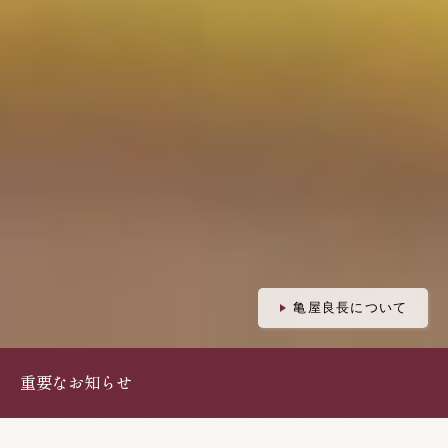
亀屋良長について
重要なお知らせ