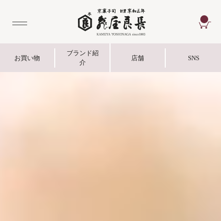
CA
ブランド紹
お買い物
店舗
SNS
介