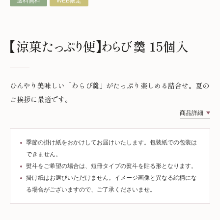
送料無料
WEB限定
【涼菓たっぷり便】わらび羹 15個入
ひんやり美味しい「わらび羹」がたっぷり楽しめる詰合せ。夏の
ご挨拶に最適です。
商品詳細
季節の掛け紙をおかけしてお届けいたします。包装紙での包装は
できません。
熨斗をご希望の場合は、短冊タイプの熨斗を貼る形となります。
掛け紙はお選びいただけません。イメージ画像と異なる絵柄にな
る場合がございますので、ご了承くださいませ。