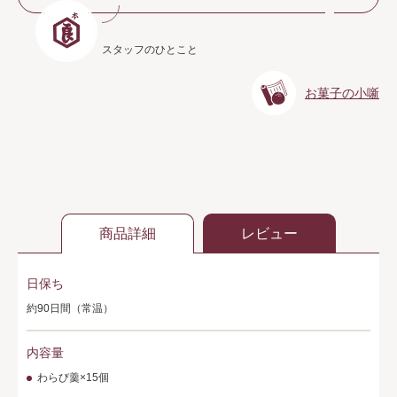
スタッフのひとこと
お菓子の小噺
商品詳細
レビュー
日保ち
約90日間（常温）
内容量
わらび羹×15個