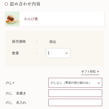
詰め合わせ内容
わらび羹
販売価格
税込
数量
ギフト対応
のし
(
のし 表書き
必
須
のし 名入れ
)