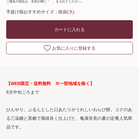
ご連名の場合は、名前の間に「、」を入れてください。
手提げ袋おすすめサイズ：
紙袋(大)
カートに入れる
お気に入りに登録する
【WEB限定・送料無料 ※一部地域を除く】
8月中旬ごろまで
ひんやり、ぷるんとした口あたりがうれしいわらび餅。コクのあ
る三温糖と黒糖で風味良く仕上げた、亀屋良長の夏の定番人気商
品です。