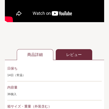
商品詳細
レビュー
日保ち
14日（常温）
内容量
36個入
箱サイズ・重量（外装含む）