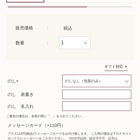
販売価格
税込
数量
ギフト対応
のし
(
のし 表書き
必
須
のし 名入れ
)
ご連名の場合は、名前の間に「、」を入れてください。
メッセージカード（+110円）
プラス110円(税込)でメッセージカードをお付け致します。 ご入用の場合は下のテキスト
ボックスにメッセージをご入力ください。（50文字以内、絵文字不可、記号は