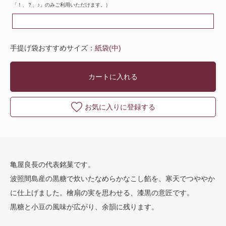
「！、？、♪」のみご利用いただけます。）
手提げ袋おすすめサイズ：
紙袋(中)
カートに入れる
お気に入りに登録する
亀屋良長の代表銘菓です。
波照間島産の黒糖で炊いたなめらかなこし餡を、寒天でつややか
に仕上げました。檜扇の実を思わせる、漆黒の意匠です。
黒糖と小豆の風味が広がり、余韻に残ります。