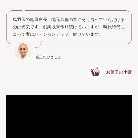
烏羽玉の亀屋良長。地元京都の方にそう言っていただける
のは光栄です。創業以来作り続けていますが、時代時代に
よって実はバージョンアップし続けています。
当主のひとこと
お菓子の小噺