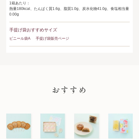
1箱あたり：
熱量180kcal、たんぱく質1.6g、脂質1.0g、炭水化物41.0g、食塩相当量
0.00g
手提げ袋おすすめサイズ
ビニール袋A
手提げ袋販売ページ
PICK UP
おすすめ