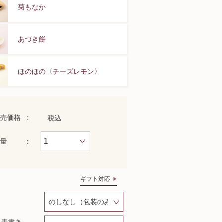
菊もなか
あづき餅
ほのほの〈チーズレモン〉
売価格
税込
量
ギフト対応