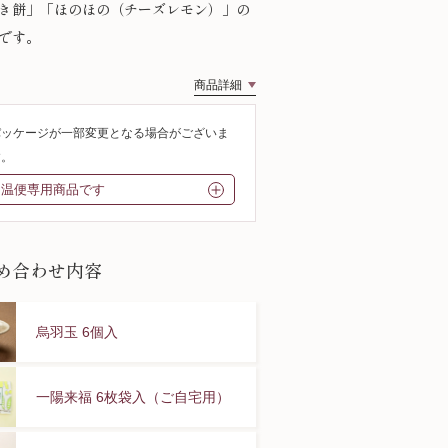
き餅」「ほのほの（チーズレモン）」の
です。
商品詳細
パッケージが一部変更となる場合がございま
す。
常温便専用商品です
め合わせ内容
烏羽玉 6個入
一陽来福 6枚袋入（ご自宅用）