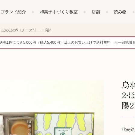
ブランド紹介
和菓子手づくり教室
店舗
読み物
・ほのほの5〈チーズ5〉・一陽2
送先1件につき5,000円（税込5,400円）以上のお買い上げで送料無料 ※一部地域
烏羽
2・
陽2
代表銘