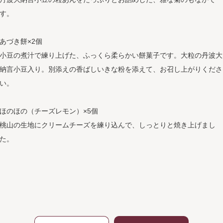
す。
あづき餅×2個
小豆の煮汁で練り上げた、ふっくら柔らかい餅菓子です。大粒の丹波大
納言小豆入り。別添えの香ばしいきな粉を添えて、お召し上がりくださ
い。
ほのほの（チーズレモン）×5個
桃山の生地にクリームチーズを練り込んで、しっとりと焼き上げまし
た。