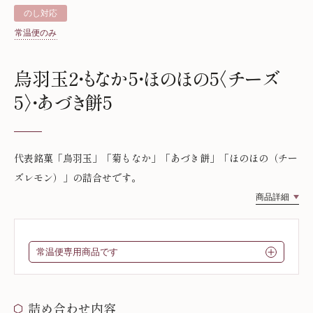
のし対応
常温便のみ
烏羽玉2・もなか5・ほのほの5〈チーズ
5〉・あづき餅5
代表銘菓「烏羽玉」「菊もなか」「あづき餅」「ほのほの（チー
ズレモン）」の詰合せです。
商品詳細
常温便専用商品です
詰め合わせ内容