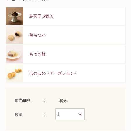
烏羽玉 6個入
菊もなか
あづき餅
ほのほの〈チーズレモン〉
販売価格
税込
数量