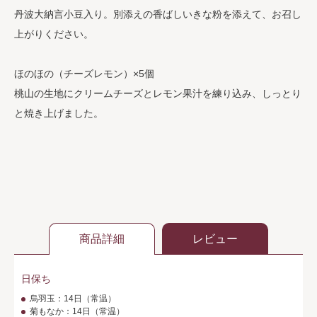
丹波大納言小豆入り。別添えの香ばしいきな粉を添えて、お召し
上がりください。
ほのほの（チーズレモン）×5個
桃山の生地にクリームチーズとレモン果汁を練り込み、しっとり
と焼き上げました。
商品詳細
レビュー
日保ち
烏羽玉：14日（常温）
菊もなか：14日（常温）