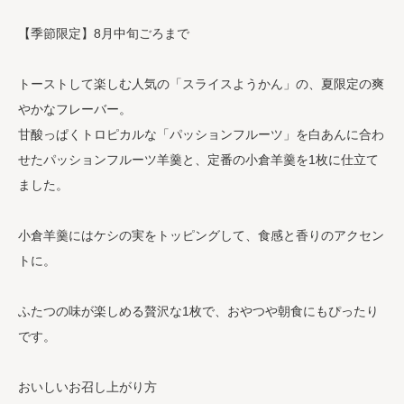
【季節限定】8月中旬ごろまで
トーストして楽しむ人気の「スライスようかん」の、夏限定の爽
やかなフレーバー。
甘酸っぱくトロピカルな「パッションフルーツ」を白あんに合わ
せたパッションフルーツ羊羹と、定番の小倉羊羹を1枚に仕立て
ました。
小倉羊羹にはケシの実をトッピングして、食感と香りのアクセン
トに。
ふたつの味が楽しめる贅沢な1枚で、おやつや朝食にもぴったり
です。
おいしいお召し上がり方