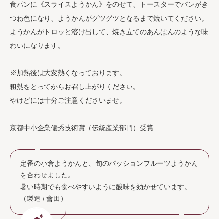
食パンに《スライスようかん》をのせて、トースターでパンがき
つね色になり、ようかんがグツグツとなるまで焼いてください。
ようかんがトロッと溶け出して、焼き立てのあんぱんのような味
わいになります。
※加熱後は大変熱くなっております。
粗熱をとってからお召し上がりください。
やけどには十分ご注意くださいませ。
京都中小企業優秀技術賞（伝統産業部門）受賞
定番の小倉ようかんと、旬のパッションフルーツようかん
を合わせました。
暑い時期でも食べやすいように酸味を効かせています。
（製造 / 會田）