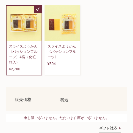
スライスようかん
スライスようかん
〈パッションフル
〈パッションフル
ーツ〉4袋（化粧
ーツ〉
箱入）
¥594
¥2,700
販売価格
税込
申し訳ございません。ただいま在庫がございません。
ギフト対応