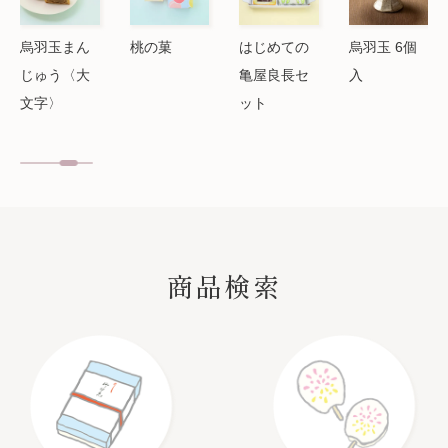
烏羽玉まん
桃の菓
はじめての
烏羽玉 6個
じゅう〈大
亀屋良長セ
入
文字〉
ット
SEARCH
商品検索