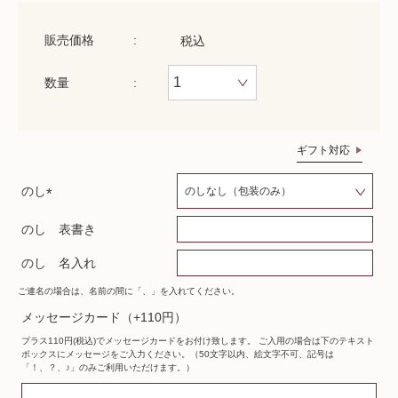
販売価格
税込
数量
ギフト対応
のし
(
のし 表書き
必
須
のし 名入れ
)
ご連名の場合は、名前の間に「、」を入れてください。
メッセージカード（+110円）
プラス110円(税込)でメッセージカードをお付け致します。 ご入用の場合は下のテキスト
ボックスにメッセージをご入力ください。（50文字以内、絵文字不可、記号は
「！、？、♪」のみご利用いただけます。）