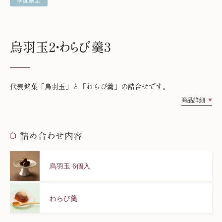
季節限定
烏羽玉2・わらび羹3
代表銘菓「烏羽玉」と「わらび羹」の詰合せです。
商品詳細
詰め合わせ内容
烏羽玉 6個入
わらび羹