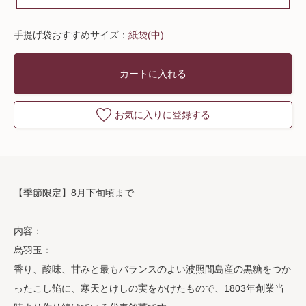
手提げ袋おすすめサイズ：
紙袋(中)
カートに入れる
お気に入りに登録する
【季節限定】8月下旬頃まで
内容：
烏羽玉：
香り、酸味、甘みと最もバランスのよい波照間島産の黒糖をつか
ったこし餡に、寒天とけしの実をかけたもので、1803年創業当