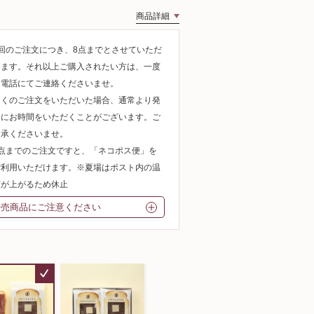
商品詳細
1回のご注文につき、8点までとさせていただ
きます。それ以上ご購入されたい方は、一度
お電話にてご連絡くださいませ。
多くのご注文をいただいた場合、通常より発
送にお時間をいただくことがございます。ご
了承くださいませ。
3点までのご注文ですと、「ネコポス便」を
ご利用いただけます。※夏場はポスト内の温
度が上がるため休止
転売商品にご注意ください