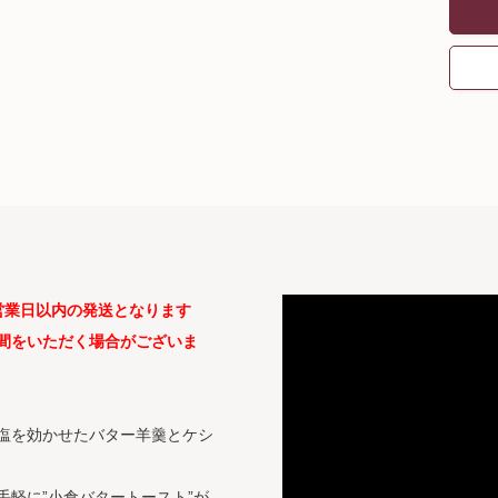
営業日以内の発送となります
間をいただく場合がございま
塩を効かせたバター羊羹とケシ
軽に”小倉バタートースト”が