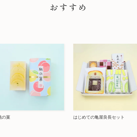
おすすめ
はじめての亀屋良長セット
烏羽玉 6個入