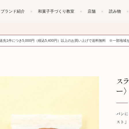
ブランド紹介
和菓子手づくり教室
店舗
読み物
送先1件につき5,000円（税込5,400円）以上のお買い上げで送料無料 ※一部地域
スラ
ー〉
パンに
スト」