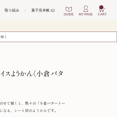
取り組み
菓子見本帳
GUIDE
MY PAGE
CART
を除く
イスようかん〈小倉バタ
のせて焼くと、熱々の「小倉バタートー
になる、シート状のようかんです。