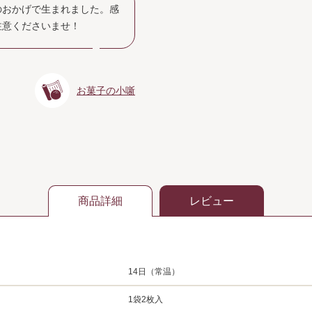
のおかげで生まれました。感
注意くださいませ！
お菓子の小噺
商品詳細
レビュー
14日（常温）
1袋2枚入