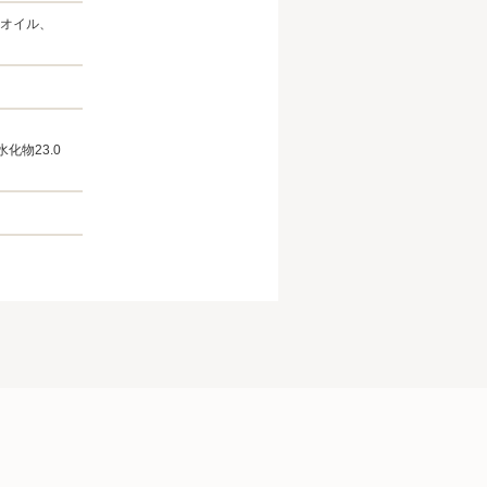
オイル、
水化物23.0