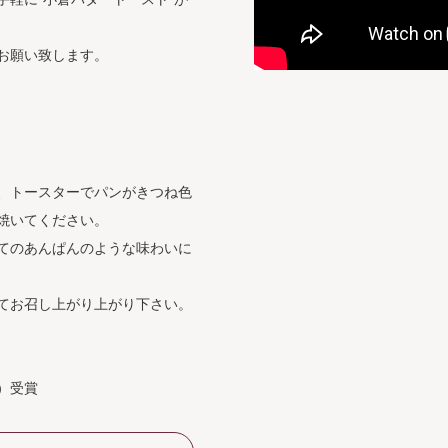
お願い致します。
、トースターでパンがきつね色
焼いてください。
てのあんぱんのような味わいに
てお召し上がり上がり下さい。
）受賞